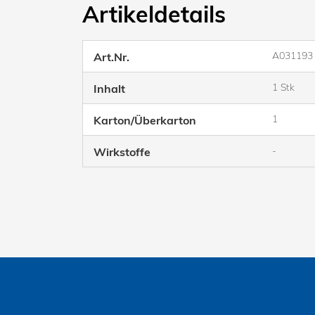
Artikeldetails
A031193
Art.Nr.
1 Stk
Inhalt
1
Karton/Überkarton
-
Wirkstoffe