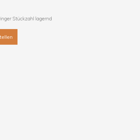
ringer Stückzahl lagernd
tellen