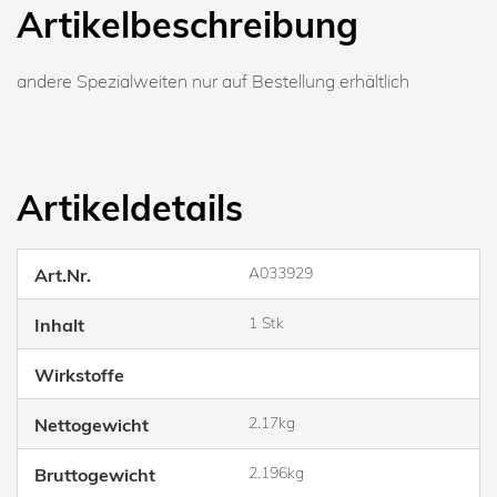
Artikelbeschreibung
andere Spezialweiten nur auf Bestellung erhältlich
Artikeldetails
A033929
Art.Nr.
1 Stk
Inhalt
Wirkstoffe
2.17kg
Nettogewicht
2.196kg
Bruttogewicht