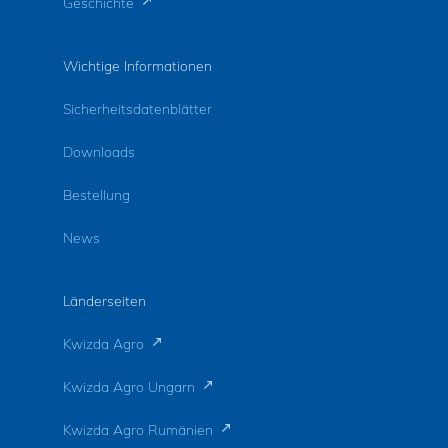
Geschichte
Wichtige Informationen
Sicherheitsdatenblätter
Downloads
Bestellung
News
Länderseiten
Kwizda Agro
Kwizda Agro Ungarn
Kwizda Agro Rumänien