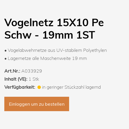
Vogelnetz 15X10 Pe
Schw - 19mm 1ST
• Vogelabwehrnetze aus UV-stabilem Polyethylen
• Lagernetze alle Maschenweite 19 mm
Art.Nr.:
A033929
Inhalt (VE):
1 Stk
Verfügbarkeit:
in geringer Stückzahl lagernd
Einloggen um zu bestellen