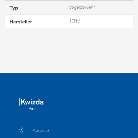
Vogelabwehr
Typ
1ENV, ,
Hersteller
Adresse