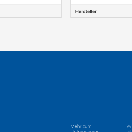
Hersteller
Mehr zum
Wi
Unternehmen
In