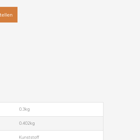
tellen
0.3kg
0.402kg
Kunststoff