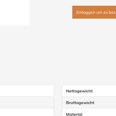
Einloggen um zu bes
Nettogewicht
Bruttogewicht
Material