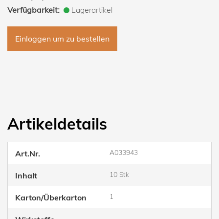
Verfügbarkeit:
Lagerartikel
Einloggen um zu bestellen
Artikeldetails
A033943
Art.Nr.
10 Stk
Inhalt
1
Karton/Überkarton