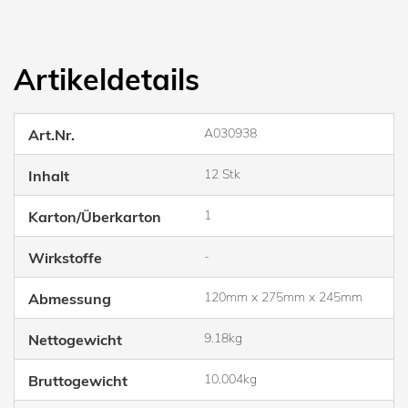
Artikeldetails
A030938
Art.Nr.
12 Stk
Inhalt
1
Karton/Überkarton
-
Wirkstoffe
120mm x 275mm x 245mm
Abmessung
9.18kg
Nettogewicht
10.004kg
Bruttogewicht