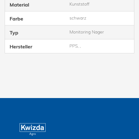
Kunststoff
Material
schwarz
Farbe
Monitoring Nager
Typ
PPS, ,
Hersteller