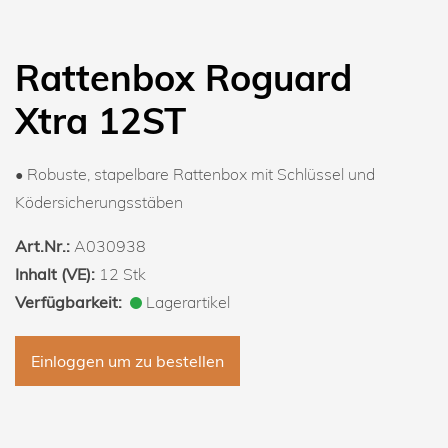
Rattenbox Roguard
Xtra 12ST
• Robuste, stapelbare Rattenbox mit Schlüssel und
Ködersicherungsstäben
Art.Nr.:
A030938
Inhalt (VE):
12 Stk
Verfügbarkeit:
Lagerartikel
Einloggen um zu bestellen