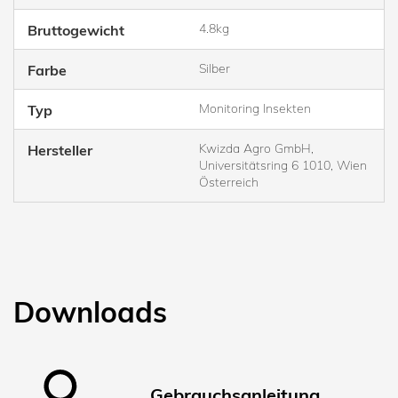
4.8kg
Bruttogewicht
Silber
Farbe
Monitoring Insekten
Typ
Kwizda Agro GmbH,
Hersteller
Universitätsring 6 1010, Wien
Österreich
Downloads
Gebrauchsanleitung