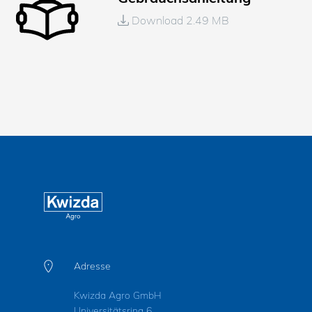
Download 2.49 MB
Adresse
Kwizda Agro GmbH
Universitätsring 6