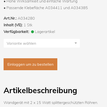
• Hohe Wirksamkeit und einfache Wartung
• Passende Klebefläche A034411 und A034385
Art.Nr.:
A034280
Inhalt (VE):
1 Stk
Verfügbarkeit:
Lagerartikel
Variante wählen
Einloggen um zu bestellen
Artikelbeschreibung
Wandgerät mit 2 x 15 Watt splittergeschützten Röhren.