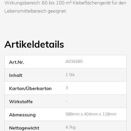
Wirkungsbereich: 60 bis 100 m² Klebeflächengerät für den
Lebensmittelbereich geeignet.
Artikeldetails
A034280
Art.Nr.
1 Stk
Inhalt
3
Karton/Überkarton
-
Wirkstoffe
588mm x 404mm x 118mm
Abmessung
4.7kg
Nettogewicht