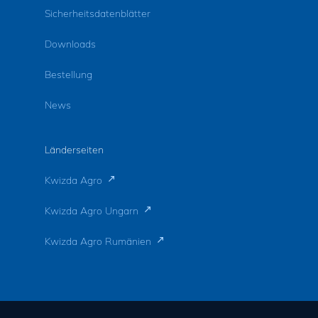
Sicherheitsdatenblätter
Downloads
Bestellung
News
Länderseiten
Kwizda Agro
Kwizda Agro Ungarn
Kwizda Agro Rumänien