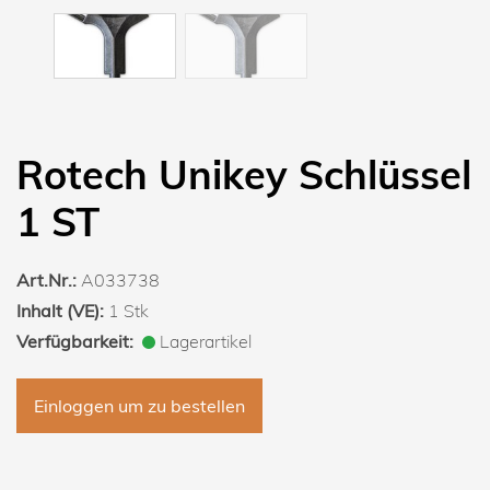
Rotech Unikey Schlüssel
1 ST
Art.Nr.:
A033738
Inhalt (VE):
1 Stk
Verfügbarkeit:
Lagerartikel
Einloggen um zu bestellen