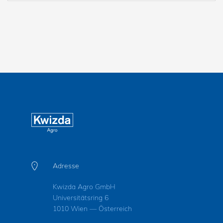
Adresse
Kwizda Agro GmbH
Universitätsring 6
1010 Wien — Österreich