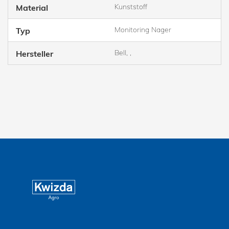
Kunststoff
Material
Monitoring Nager
Typ
Bell, ,
Hersteller