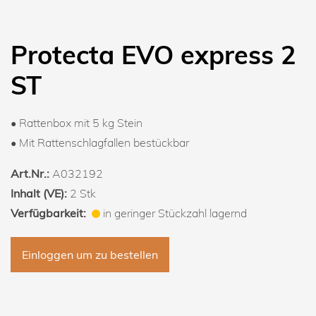
Protecta EVO express 2
ST
• Rattenbox mit 5 kg Stein
• Mit Rattenschlagfallen bestückbar
Art.Nr.:
A032192
Inhalt (VE):
2 Stk
Verfügbarkeit:
in geringer Stückzahl lagernd
Einloggen um zu bestellen