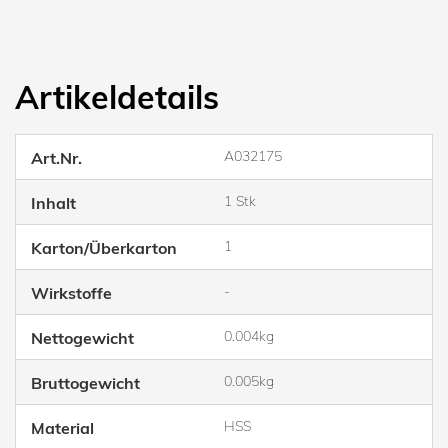
Artikeldetails
A032175
Art.Nr.
1 Stk
Inhalt
1
Karton/Überkarton
-
Wirkstoffe
0.004kg
Nettogewicht
0.005kg
Bruttogewicht
HSS
Material