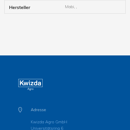
Mabi, ,
Hersteller
Adresse
Kwizda Agro GmbH
Universitätsring 6