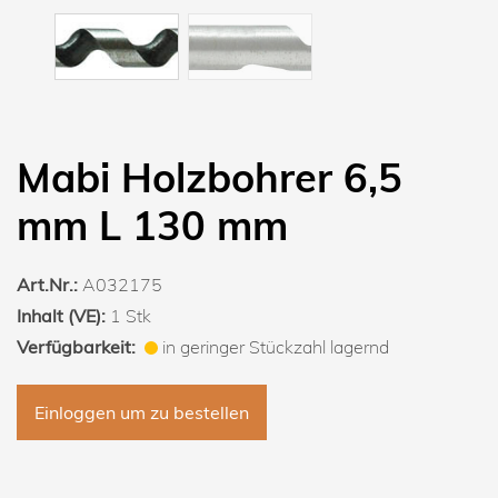
Mabi Holzbohrer 6,5
mm L 130 mm
Art.Nr.:
A032175
Inhalt (VE):
1 Stk
Verfügbarkeit:
in geringer Stückzahl lagernd
Einloggen um zu bestellen