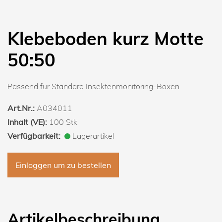
Klebeboden kurz Motte
50:50
Passend für Standard Insektenmonitoring-Boxen
Art.Nr.:
A034011
Inhalt (VE):
100 Stk
Verfügbarkeit:
Lagerartikel
Einloggen um zu bestellen
Artikelbeschreibung