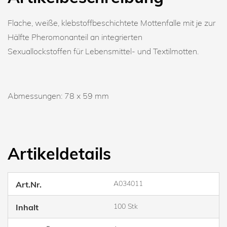
Flache, weiße, klebstoffbeschichtete Mottenfalle mit je zur
Hälfte Pheromonanteil an integrierten
Sexuallockstoffen für Lebensmittel- und Textilmotten.
Abmessungen: 78 x 59 mm
Artikeldetails
A034011
Art.Nr.
100 Stk
Inhalt