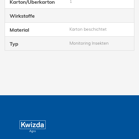
1
Karton/Überkarton
Wirkstoffe
Karton beschichtet
Material
Monitoring Insekten
Typ