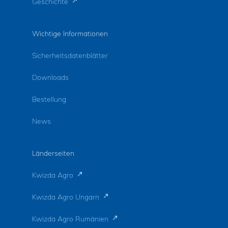
Geschichte
Wichtige Informationen
Sicherheitsdatenblätter
Downloads
Bestellung
News
Länderseiten
Kwizda Agro
Kwizda Agro Ungarn
Kwizda Agro Rumänien