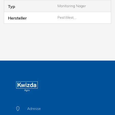
Monitoring Nager
Typ
PestWest, ,
Hersteller
Adresse