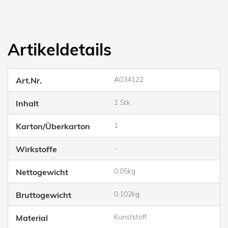
Artikeldetails
A034122
Art.Nr.
1 Stk
Inhalt
1
Karton/Überkarton
-
Wirkstoffe
0.05kg
Nettogewicht
0.102kg
Bruttogewicht
Kunststoff
Material