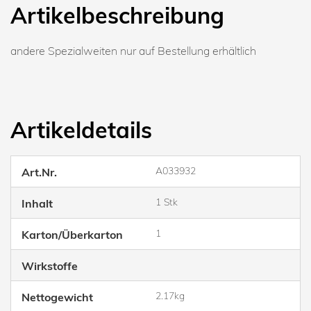
Artikelbeschreibung
andere Spezialweiten nur auf Bestellung erhältlich
Artikeldetails
A033932
Art.Nr.
1 Stk
Inhalt
1
Karton/Überkarton
Wirkstoffe
2.17kg
Nettogewicht