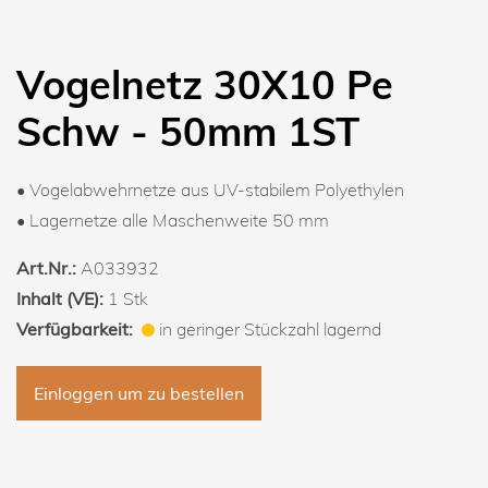
Vogelnetz 30X10 Pe
Schw - 50mm 1ST
• Vogelabwehrnetze aus UV-stabilem Polyethylen
• Lagernetze alle Maschenweite 50 mm
Art.Nr.:
A033932
Inhalt (VE):
1 Stk
Verfügbarkeit:
in geringer Stückzahl lagernd
Einloggen um zu bestellen