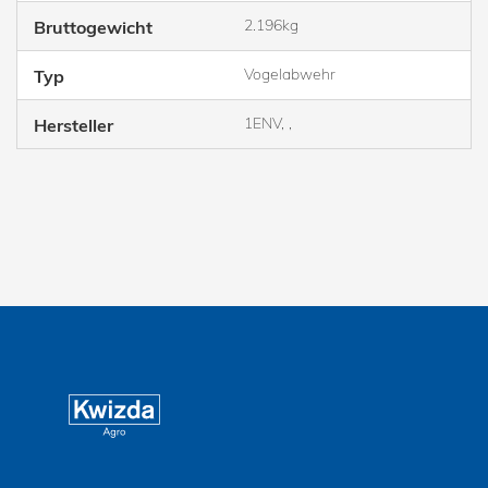
2.196kg
Bruttogewicht
Vogelabwehr
Typ
1ENV, ,
Hersteller