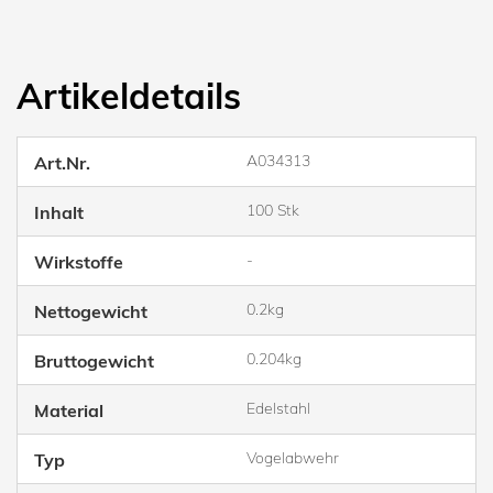
Artikeldetails
A034313
Art.Nr.
100 Stk
Inhalt
-
Wirkstoffe
0.2kg
Nettogewicht
0.204kg
Bruttogewicht
Edelstahl
Material
Vogelabwehr
Typ