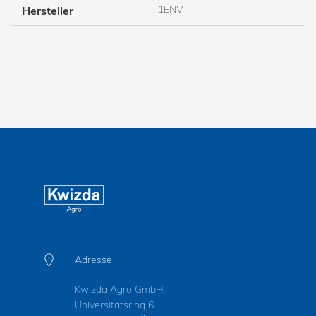
1ENV, ,
Hersteller
Adresse
Kwizda Agro GmbH
Universitätsring 6