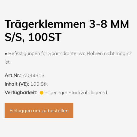
Trägerklemmen 3-8 MM
S/S, 100ST
• Befestigungen für Spanndrähte, wo Bohren nicht möglich
ist.
Art.Nr.:
A034313
Inhalt (VE):
100 Stk
Verfügbarkeit:
in geringer Stückzahl lagernd
Einloggen um zu bestellen