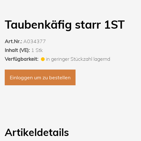
Taubenkäfig starr 1ST
Art.Nr.:
A034377
Inhalt (VE):
1 Stk
Verfügbarkeit:
in geringer Stückzahl lagernd
Einloggen um zu bestellen
Artikeldetails