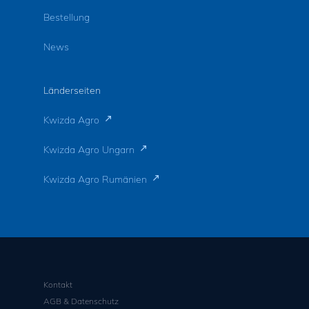
Bestellung
News
Länderseiten
Kwizda Agro
Kwizda Agro Ungarn
Kwizda Agro Rumänien
Kontakt
AGB & Datenschutz