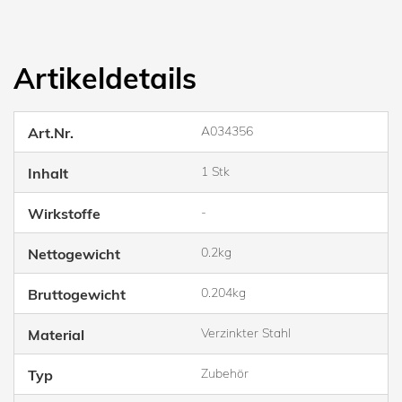
Artikeldetails
A034356
Art.Nr.
1 Stk
Inhalt
-
Wirkstoffe
0.2kg
Nettogewicht
0.204kg
Bruttogewicht
Verzinkter Stahl
Material
Zubehör
Typ