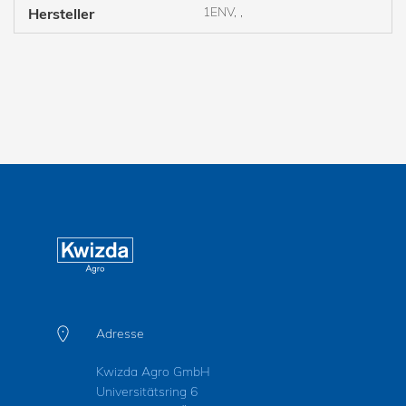
1ENV, ,
Hersteller
Adresse
Kwizda Agro GmbH
Universitätsring 6