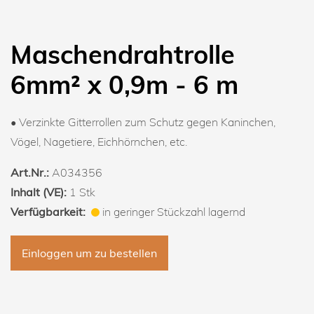
Maschendrahtrolle
6mm² x 0,9m - 6 m
• Verzinkte Gitterrollen zum Schutz gegen Kaninchen,
Vögel, Nagetiere, Eichhörnchen, etc.
Art.Nr.:
A034356
Inhalt (VE):
1 Stk
Verfügbarkeit:
in geringer Stückzahl lagernd
Einloggen um zu bestellen