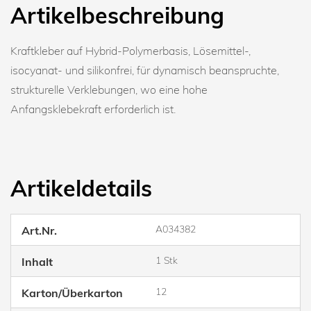
Artikelbeschreibung
Kraftkleber auf Hybrid-Polymerbasis, Lösemittel-,
isocyanat- und silikonfrei, für dynamisch beanspruchte,
strukturelle Verklebungen, wo eine hohe
Anfangsklebekraft erforderlich ist.
Artikeldetails
A034382
Art.Nr.
1 Stk
Inhalt
12
Karton/Überkarton