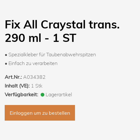
Fix All Craystal trans.
290 ml - 1 ST
• Spezialkleber für Taubenabwehrspitzen
• Einfach zu verarbeiten
Art.Nr.:
A034382
Inhalt (VE):
1 Stk
Verfügbarkeit:
Lagerartikel
Einloggen um zu bestellen