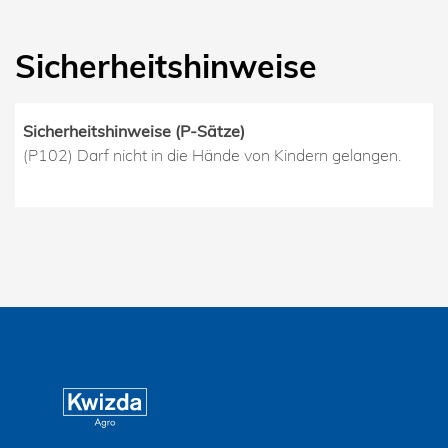
Sicherheitshinweise
Sicherheitshinweise (P-Sätze)
(P102) Darf nicht in die Hände von Kindern gelangen.