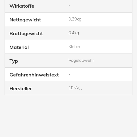
-
Wirkstoffe
0.39kg
Nettogewicht
0.4kg
Bruttogewicht
Kleber
Material
Vogelabwehr
Typ
-
Gefahrenhinweistext
1ENV, ,
Hersteller